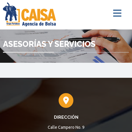
ASESORÍAS Y SERVICIOS
DIRECCIÓN
Calle Campero No. 9