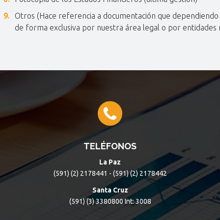
Otros (Hace referencia a documentación que dependiendo la
de forma exclusiva por nuestra área legal o por entidades
TELÉFONOS
La Paz
(591) (2) 2178441 - (591) (2) 2178442
Santa Cruz
(591) (3) 3380800 Int: 3008