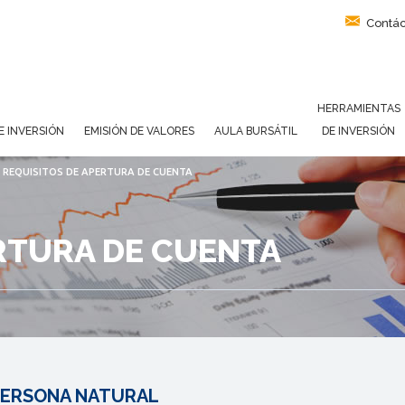
Contác
HERRAMIENTAS
E INVERSIÓN
EMISIÓN DE VALORES
AULA BURSÁTIL
DE INVERSIÓN
/
REQUISITOS DE APERTURA DE CUENTA
RTURA DE CUENTA
PERSONA NATURAL