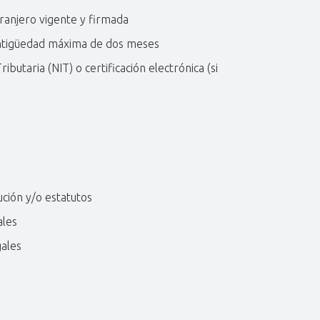
ranjero vigente y firmada
 antigüedad máxima de dos meses
butaria (NIT) o certificación electrónica (si
ución y/o estatutos
ales
gales