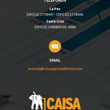
TELÉFONOS
La Paz
(591) (2) 2178441 - (591) (2) 2178442
Santa Cruz
(591) (3) 3380800 Int: 3008
EMAIL
asesoria@caisaagenciadebolsa.com