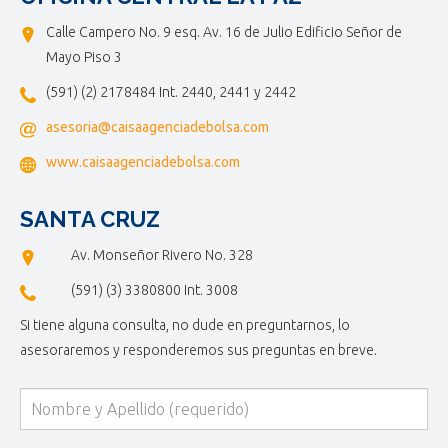
Calle Campero No. 9 esq. Av. 16 de Julio Edificio Señor de
Mayo Piso 3
(591) (2) 2178484 Int. 2440, 2441 y 2442
asesoria@caisaagenciadebolsa.com
www.caisaagenciadebolsa.com
SANTA CRUZ
Av. Monseñor Rivero No. 328
(591) (3) 3380800 Int. 3008
Si tiene alguna consulta, no dude en preguntarnos, lo
asesoraremos y responderemos sus preguntas en breve.