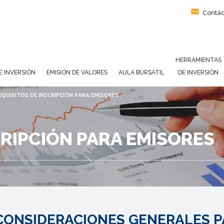
Contác
HERRAMIENTAS
E INVERSIÓN
EMISIÓN DE VALORES
AULA BURSÁTIL
DE INVERSIÓN
EQUISITOS DE INSCRIPCIÓN PARA EMISORES
CRIPCIÓN PARA EMISORES
CONSIDERACIONES GENERALES PA