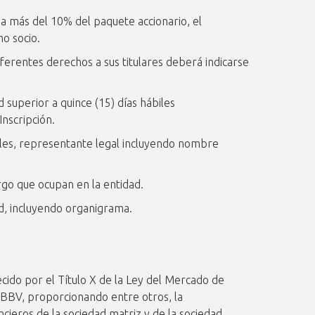
ea más del 10% del paquete accionario, el
ho socio.
iferentes derechos a sus titulares deberá indicarse
superior a quince (15) días hábiles
Inscripción.
ipales, representante legal incluyendo nombre
rgo que ocupan en la entidad.
ad, incluyendo organigrama.
cido por el Título X de la Ley del Mercado de
a BBV, proporcionando entre otros, la
cieros de la sociedad matriz y de la sociedad