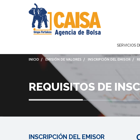
SERVICIOS D
INICIO
/
EMISIÓN DE VALORES
/
INSCRIPCIÓN DEL EMISOR
/
R
REQUISITOS DE INS
INSCRIPCIÓN DEL EMISOR