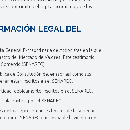
iez por ciento del capital accionario y de los
ORMACIÓN LEGAL DEL
nta General Extraordinaria de Accionistas en la que
egistro del Mercado de Valores. Este testimonio
de Comercio (SENAREC).
ública de Constitución del emisor así como sus
erán estar inscritos en el SENAREC.
 entidad, debidamente inscritos en el SENAREC.
trícula emitida por el SENAREC.
es de los representantes legales de la sociedad
ido por el SENAREC que respalde la vigencia de