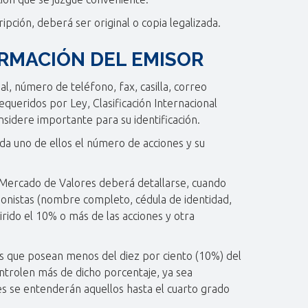
pción, deberá ser original o copia legalizada.
ORMACIÓN DEL EMISOR
al, número de teléfono, fax, casilla, correo
requeridos por Ley, Clasificación Internacional
nsidere importante para su identificación.
ada uno de ellos el número de acciones y su
el Mercado de Valores deberá detallarse, cuando
ionistas (nombre completo, cédula de identidad,
irido el 10% o más de las acciones y otra
ales que posean menos del diez por ciento (10%) del
ntrolen más de dicho porcentaje, ya sea
es se entenderán aquellos hasta el cuarto grado