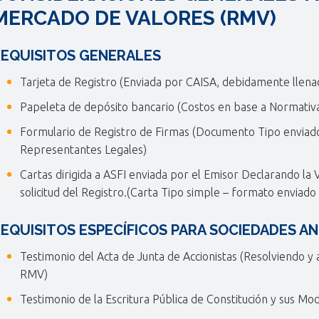
MERCADO DE VALORES (RMV)
REQUISITOS GENERALES
Tarjeta de Registro (Enviada por CAISA, debidamente llena
Papeleta de depósito bancario (Costos en base a Normativa
Formulario de Registro de Firmas (Documento Tipo enviado
Representantes Legales)
Cartas dirigida a ASFI enviada por el Emisor Declarando la 
solicitud del Registro.(Carta Tipo simple – formato enviado
EQUISITOS ESPECÍFICOS PARA SOCIEDADES A
Testimonio del Acta de Junta de Accionistas (Resolviendo y a
RMV)
Testimonio de la Escritura Pública de Constitución y sus Mo