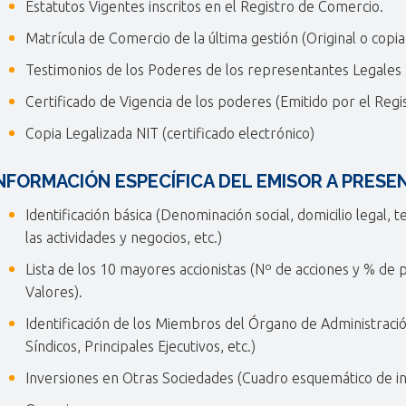
Estatutos Vigentes inscritos en el Registro de Comercio.
Matrícula de Comercio de la última gestión (Original o copia 
Testimonios de los Poderes de los representantes Legales 
Certificado de Vigencia de los poderes (Emitido por el Reg
Copia Legalizada NIT (certificado electrónico)
NFORMACIÓN ESPECÍFICA DEL EMISOR A PRESE
Identificación básica (Denominación social, domicilio legal, t
las actividades y negocios, etc.)
Lista de los 10 mayores accionistas (Nº de acciones y % de 
Valores).
Identificación de los Miembros del Órgano de Administración
Síndicos, Principales Ejecutivos, etc.)
Inversiones en Otras Sociedades (Cuadro esquemático de inve