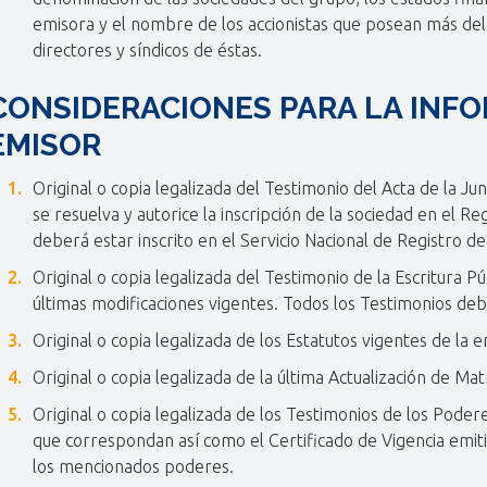
emisora y el nombre de los accionistas que posean más del d
directores y síndicos de éstas.
CONSIDERACIONES PARA LA INF
EMISOR
Original o copia legalizada del Testimonio del Acta de la Ju
se resuelva y autorice la inscripción de la sociedad en el R
deberá estar inscrito en el Servicio Nacional de Registro 
Original o copia legalizada del Testimonio de la Escritura P
últimas modificaciones vigentes. Todos los Testimonios deb
Original o copia legalizada de los Estatutos vigentes de la
Original o copia legalizada de la última Actualización de Ma
Original o copia legalizada de los Testimonios de los Poder
que correspondan así como el Certificado de Vigencia emit
los mencionados poderes.