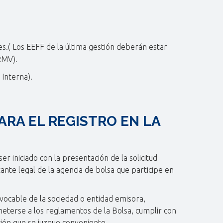
s.( Los EEFF de la última gestión deberán estar
RMV).
 Interna).
RA EL REGISTRO EN LA
er iniciado con la presentación de la solicitud
ante legal de la agencia de bolsa que participe en
revocable de la sociedad o entidad emisora,
eterse a los reglamentos de la Bolsa, cumplir con
ción que se juzgue conveniente.