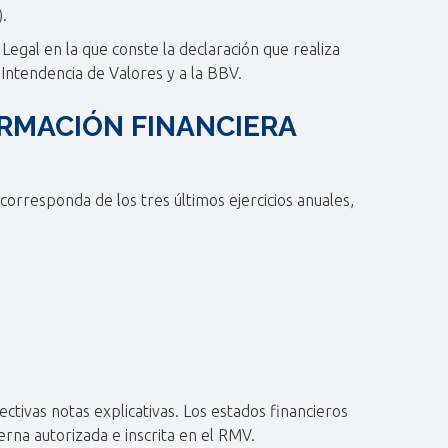
.
Legal en la que conste la declaración que realiza
 Intendencia de Valores y a la BBV.
ORMACIÓN FINANCIERA
corresponda de los tres últimos ejercicios anuales,
ctivas notas explicativas. Los estados financieros
rna autorizada e inscrita en el RMV.