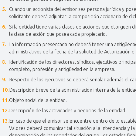
Cuando un accionista del emisor sea persona jurídica y pos
solicitante deberá adjuntar la composición accionaria de dic
Si la entidad tiene varias clases de acciones que otorguen d
la clase de acción que posea cada propietario.
La información presentada no deberá tener una antigüedad 
administrativos de la fecha de la solicitud de Autorización e 
Identificación de los directores, síndicos, ejecutivos princ
completo, profesión y antigüedad en la empresa.
Respecto de los ejecutivos se deberá señalar además el ca
Descripción breve de la administración interna de la entid
Objeto social de la entidad.
Descripción de las actividades y negocios de la entidad.
En caso de que el emisor se encuentre dentro de lo estable
Valores deberá comunicar tal situación a la Intendencia y l
denominación de las sociedades del grupo, los estados finan