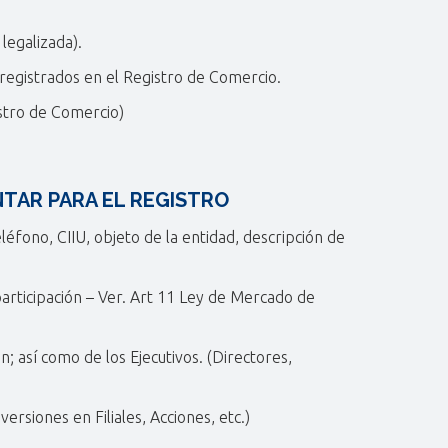
legalizada).
registrados en el Registro de Comercio.
istro de Comercio)
NTAR PARA EL REGISTRO
eléfono, CIIU, objeto de la entidad, descripción de
participación – Ver. Art 11 Ley de Mercado de
; así como de los Ejecutivos. (Directores,
rsiones en Filiales, Acciones, etc.)