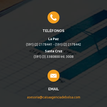
TELÉFONOS
La Paz
(591) (2) 2178441 - (591) (2) 2178442
Santa Cruz
(591) (3) 3380800 Int: 3008
EMAIL
asesoria@caisaagenciadebolsa.com