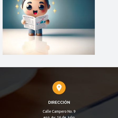
DIRECCIÓN
Calle Campero No. 9
esq. Av. 16 de Julio