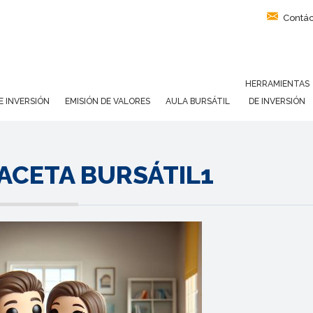
Contác
HERRAMIENTAS
E INVERSIÓN
EMISIÓN DE VALORES
AULA BURSÁTIL
DE INVERSIÓN
GACETA BURSÁTIL1