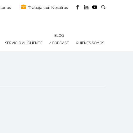
tanos
Trabaja con Nosotros
BLOG
SERVICIO AL CLIENTE
/ PODCAST
QUIÉNES SOMOS