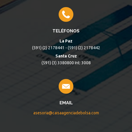
TELÉFONOS
La Paz
(591) (2) 2178441 - (591) (2) 2178442
Santa Cruz
(591) (3) 3380800 Int: 3008
EMAIL
asesoria@caisaagenciadebolsa.com