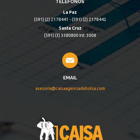
TELÉFONOS
La Paz
(591) (2) 2178441 - (591) (2) 2178442
Santa Cruz
(591) (3) 3380800 Int: 3008
EMAIL
asesoria@caisaagenciadebolsa.com