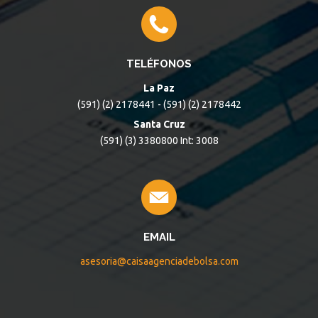
TELÉFONOS
La Paz
(591) (2) 2178441 - (591) (2) 2178442
Santa Cruz
(591) (3) 3380800 Int: 3008
EMAIL
asesoria@caisaagenciadebolsa.com