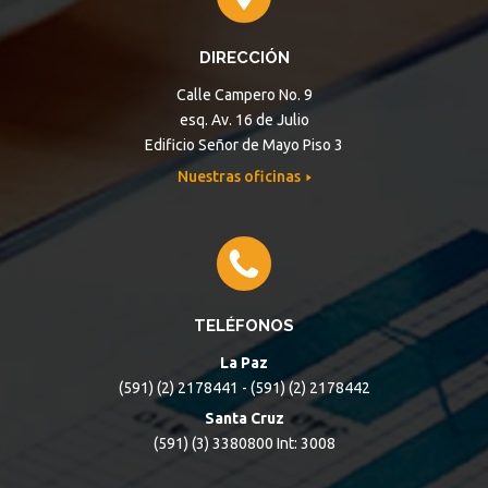
DIRECCIÓN
Calle Campero No. 9
esq. Av. 16 de Julio
Edificio Señor de Mayo Piso 3
Nuestras oficinas
TELÉFONOS
La Paz
(591) (2) 2178441 - (591) (2) 2178442
Santa Cruz
(591) (3) 3380800 Int: 3008