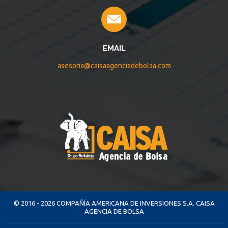
EMAIL
asesoria@caisaagenciadebolsa.com
© 2016 - 2026 COMPAÑÍA AMERICANA DE INVERSIONES S.A. CAISA
AGENCIA DE BOLSA