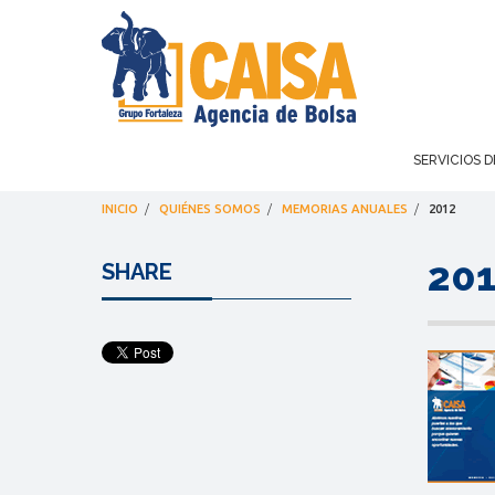
SERVICIOS D
INICIO
/
QUIÉNES SOMOS
/
MEMORIAS ANUALES
/
2012
20
SHARE