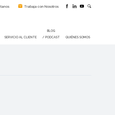
tanos
Trabaja con Nosotros
BLOG
SERVICIO AL CLIENTE
/ PODCAST
QUIÉNES SOMOS