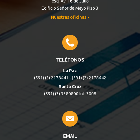
esq. Av. 16 de Julio
Edificio Señor de Mayo Piso 3
Nuestras oficinas
TELÉFONOS
La Paz
(591) (2) 2178441 - (591) (2) 2178442
Santa Cruz
(591) (3) 3380800 Int: 3008
EMAIL