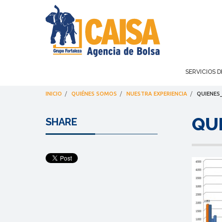
SERVICIOS D
INICIO
/
QUIÉNES SOMOS
/
NUESTRA EXPERIENCIA
/
QUIENES
QU
SHARE