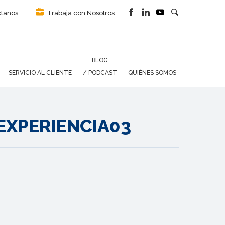
tanos
Trabaja con Nosotros
BLOG
SERVICIO AL CLIENTE
/ PODCAST
QUIÉNES SOMOS
XPERIENCIA03