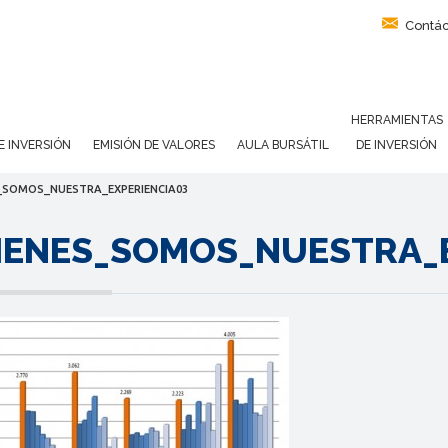
Contác
HERRAMIENTAS
E INVERSIÓN
EMISIÓN DE VALORES
AULA BURSÁTIL
DE INVERSIÓN
_SOMOS_NUESTRA_EXPERIENCIA03
IENES_SOMOS_NUESTRA_E