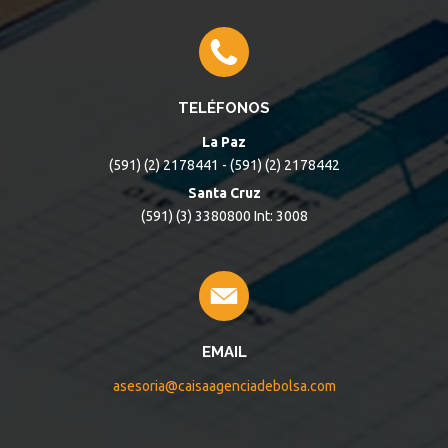
TELÉFONOS
La Paz
(591) (2) 2178441 - (591) (2) 2178442
Santa Cruz
(591) (3) 3380800 Int: 3008
EMAIL
asesoria@caisaagenciadebolsa.com