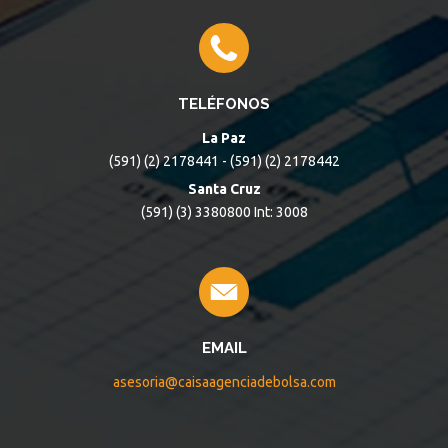
TELÉFONOS
La Paz
(591) (2) 2178441 - (591) (2) 2178442
Santa Cruz
(591) (3) 3380800 Int: 3008
EMAIL
asesoria@caisaagenciadebolsa.com